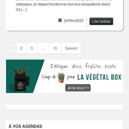
catalyseur, en faisant fonctionner tout leur écosystème direct.
Ce […]
24/Fév/2022
Lire l'article
1
2
3
…
15
Suivant
À VOS AGENDAS