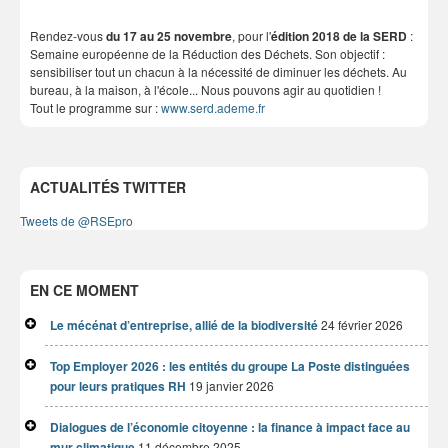
Rendez-vous
du 17 au 25 novembre
, pour l'
édition 2018 de la SERD
:
Semaine européenne de la Réduction des Déchets. Son objectif :
sensibiliser tout un chacun à la nécessité de diminuer les déchets. Au
bureau, à la maison, à l'école... Nous pouvons agir au quotidien !
Tout le programme sur :
www.serd.ademe.fr
ACTUALITÉS TWITTER
Tweets de @RSEpro
EN CE MOMENT
Le mécénat d’entreprise, allié de la biodiversité
24 février 2026
Top Employer 2026 : les entités du groupe La Poste distinguées
pour leurs pratiques RH
19 janvier 2026
Dialogues de l’économie citoyenne : la finance à impact face au
mur climatique
11 décembre 2025