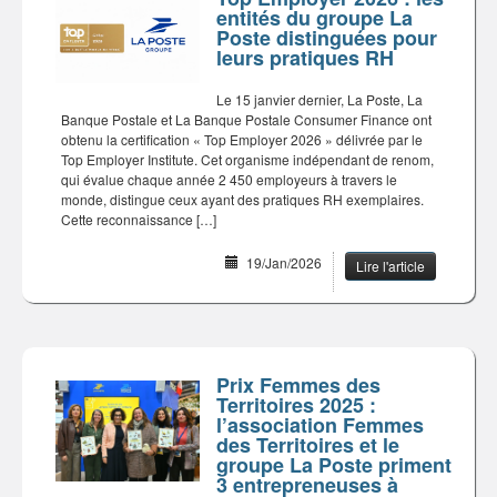
entités du groupe La
Poste distinguées pour
leurs pratiques RH
Le 15 janvier dernier, La Poste, La
Banque Postale et La Banque Postale Consumer Finance ont
obtenu la certification « Top Employer 2026 » délivrée par le
Top Employer Institute. Cet organisme indépendant de renom,
qui évalue chaque année 2 450 employeurs à travers le
monde, distingue ceux ayant des pratiques RH exemplaires.
Cette reconnaissance […]
19/Jan/2026
Lire l'article
Prix Femmes des
Territoires 2025 :
l’association Femmes
des Territoires et le
groupe La Poste priment
3 entrepreneuses à