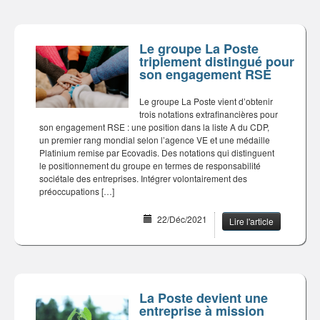
Le groupe La Poste
triplement distingué pour
son engagement RSE
Le groupe La Poste vient d’obtenir
trois notations extrafinancières pour
son engagement RSE : une position dans la liste A du CDP,
un premier rang mondial selon l’agence VE et une médaille
Platinium remise par Ecovadis. Des notations qui distinguent
le positionnement du groupe en termes de responsabilité
sociétale des entreprises. Intégrer volontairement des
préoccupations […]
22/Déc/2021
Lire l'article
La Poste devient une
entreprise à mission