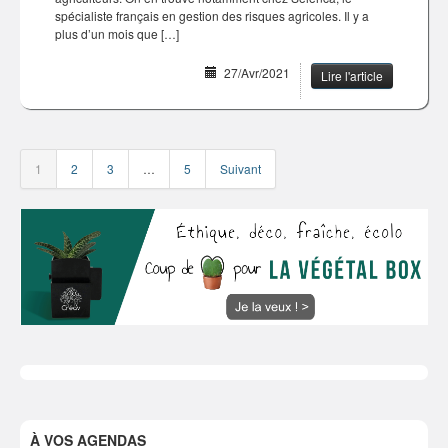
spécialiste français en gestion des risques agricoles. Il y a
plus d’un mois que […]
27/Avr/2021
Lire l'article
1
2
3
…
5
Suivant
À VOS AGENDAS