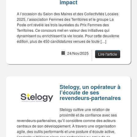
impact
A l’occasion du Salon des Maires et des Collectivités Locales
2025, l’association Femmes des Territoires et le groupe La
Poste ont révélé les trois lauréates du Prix Femmes des
Territoires. Ce concours met en valeur des initiatives qui
dynamisent ou enrichissent la vie locale. Pour cette deuxième
édition, plus de 450 candidatures venues de toute […]
24/Nov/2025
Lire l'article
Stelogy, un opérateur à
l’écoute de ses
revendeurs-partenaires
Stelogy cultive une relation de
proximité et de confiance avec ses
revendeurs-partenaires, qu’il considère comme des acteurs
centraux de son développement. À travers une organisation
agile, des outils performants et une posture d’écoute active,
l’opérateur télécom place ses partenaires au cœur de sa